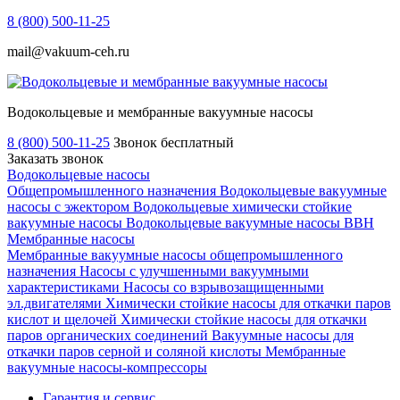
8 (800) 500-11-25
mail@vakuum-ceh.ru
Водокольцевые и мембранные вакуумные насосы
8 (800) 500-11-25
Звонок бесплатный
Заказать звонок
Водокольцевые насосы
Общепромышленного назначения
Водокольцевые вакуумные
насосы с эжектором
Водокольцевые химически стойкие
вакуумные насосы
Водокольцевые вакуумные насосы ВВН
Мембранные насосы
Мембранные вакуумные насосы общепромышленного
назначения
Насосы с улучшенными вакуумными
характеристиками
Насосы со взрывозащищенными
эл.двигателями
Химически стойкие насосы для откачки паров
кислот и щелочей
Химически стойкие насосы для откачки
паров органических соединений
Вакуумные насосы для
откачки паров серной и соляной кислоты
Мембранные
вакуумные насосы-компрессоры
Гарантия и сервис