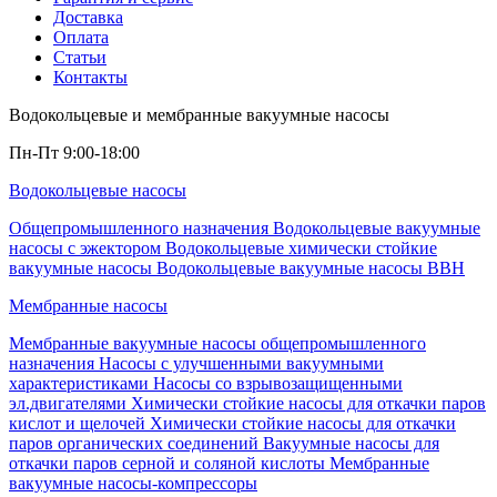
Доставка
Оплата
Статьи
Контакты
Водокольцевые и мембранные вакуумные насосы
Пн-Пт 9:00-18:00
Водокольцевые насосы
Общепромышленного назначения
Водокольцевые вакуумные
насосы с эжектором
Водокольцевые химически стойкие
вакуумные насосы
Водокольцевые вакуумные насосы ВВН
Мембранные насосы
Мембранные вакуумные насосы общепромышленного
назначения
Насосы с улучшенными вакуумными
характеристиками
Насосы со взрывозащищенными
эл.двигателями
Химически стойкие насосы для откачки паров
кислот и щелочей
Химически стойкие насосы для откачки
паров органических соединений
Вакуумные насосы для
откачки паров серной и соляной кислоты
Мембранные
вакуумные насосы-компрессоры